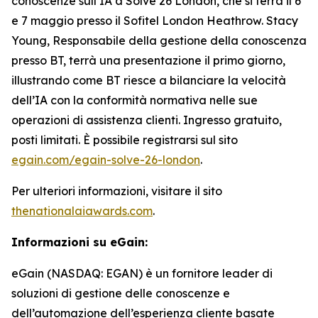
conoscenze sull’IA a Solve 26 London, che si terrà il 6
e 7 maggio presso il Sofitel London Heathrow. Stacy
Young, Responsabile della gestione della conoscenza
presso BT, terrà una presentazione il primo giorno,
illustrando come BT riesce a bilanciare la velocità
dell’IA con la conformità normativa nelle sue
operazioni di assistenza clienti. Ingresso gratuito,
posti limitati. È possibile registrarsi sul sito
egain.com/egain-solve-26-london
.
Per ulteriori informazioni, visitare il sito
thenationalaiawards.com
.
Informazioni su eGain:
eGain (NASDAQ: EGAN) è un fornitore leader di
soluzioni di gestione delle conoscenze e
dell’automazione dell’esperienza cliente basate