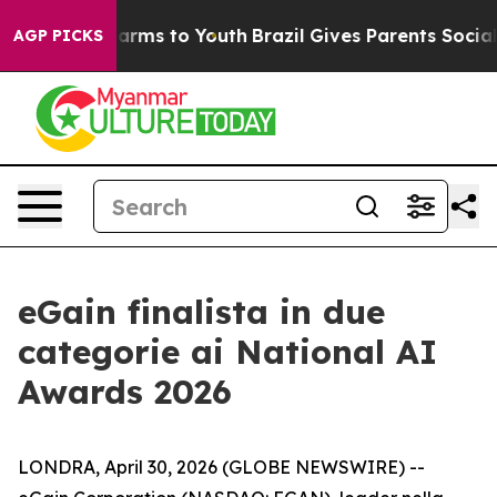
o Abate Harms to Youth
Brazil Gives Parents Social Med
AGP PICKS
eGain finalista in due
categorie ai National AI
Awards 2026
LONDRA, April 30, 2026 (GLOBE NEWSWIRE) --