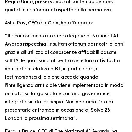
Regno Unito, preservando al contempo percorsi
guidati e conformi nel rispetto della normativa.
Ashu Roy, CEO di eGain, ha affermato:
“Il riconoscimento in due categorie ai National AI
Awards rispecchia i risultati ottenuti dai nostri clienti
grazie all’utilizzo di conoscenze affidabili basate
sull’IA, le quali sono al centro delle loro attività. La
nomination relativa a BT, in particolare, è
testimonianza di ciò che accade quando
l’intelligenza artificiale viene implementata in modo
oculato, su larga scala e con una governance
integrata sin dal principio. Non vediamo l’ora di
presentarle entrambe in occasione di Solve 26
London la prossima settimana”.
Fergus Bruce, CEO di The National AI Awards, ha