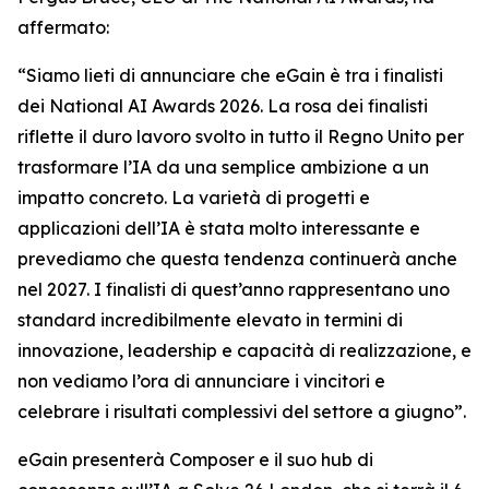
affermato:
“Siamo lieti di annunciare che eGain è tra i finalisti
dei National AI Awards 2026. La rosa dei finalisti
riflette il duro lavoro svolto in tutto il Regno Unito per
trasformare l’IA da una semplice ambizione a un
impatto concreto. La varietà di progetti e
applicazioni dell’IA è stata molto interessante e
prevediamo che questa tendenza continuerà anche
nel 2027. I finalisti di quest’anno rappresentano uno
standard incredibilmente elevato in termini di
innovazione, leadership e capacità di realizzazione, e
non vediamo l’ora di annunciare i vincitori e
celebrare i risultati complessivi del settore a giugno”.
eGain presenterà Composer e il suo hub di