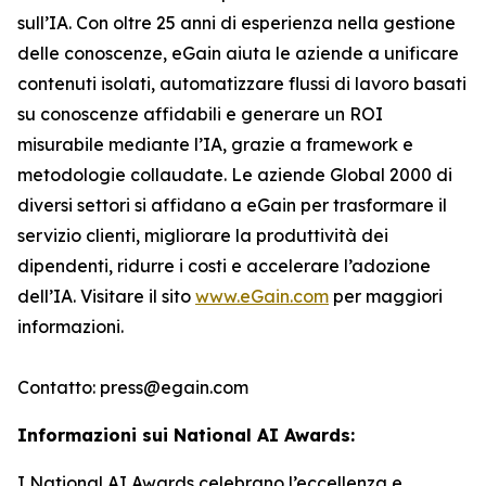
sull’IA. Con oltre 25 anni di esperienza nella gestione
delle conoscenze, eGain aiuta le aziende a unificare
contenuti isolati, automatizzare flussi di lavoro basati
su conoscenze affidabili e generare un ROI
misurabile mediante l’IA, grazie a framework e
metodologie collaudate. Le aziende Global 2000 di
diversi settori si affidano a eGain per trasformare il
servizio clienti, migliorare la produttività dei
dipendenti, ridurre i costi e accelerare l’adozione
dell’IA. Visitare il sito
www.eGain.com
per maggiori
informazioni.
Contatto: press@egain.com
Informazioni sui National AI Awards:
I National AI Awards celebrano l’eccellenza e