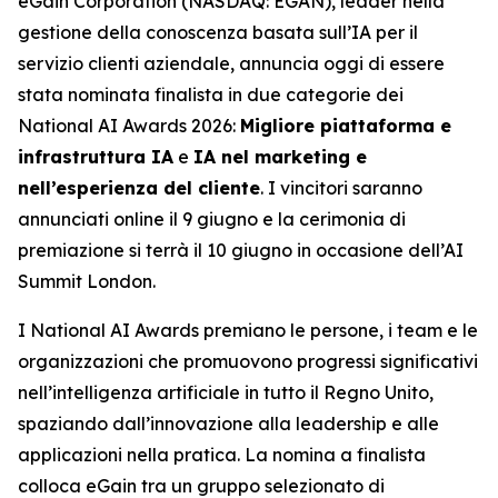
eGain Corporation (NASDAQ: EGAN), leader nella
gestione della conoscenza basata sull’IA per il
servizio clienti aziendale, annuncia oggi di essere
stata nominata finalista in due categorie dei
National AI Awards 2026:
Migliore piattaforma e
infrastruttura IA
e
IA nel marketing e
nell’esperienza del cliente
. I vincitori saranno
annunciati online il 9 giugno e la cerimonia di
premiazione si terrà il 10 giugno in occasione dell’AI
Summit London.
I National AI Awards premiano le persone, i team e le
organizzazioni che promuovono progressi significativi
nell’intelligenza artificiale in tutto il Regno Unito,
spaziando dall’innovazione alla leadership e alle
applicazioni nella pratica. La nomina a finalista
colloca eGain tra un gruppo selezionato di