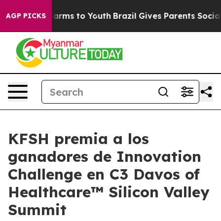
to Abate Harms to Youth
Brazil Gives Parents Social Me
AGP PICKS
KFSH premia a los
ganadores de Innovation
Challenge en C3 Davos of
Healthcare™ Silicon Valley
Summit