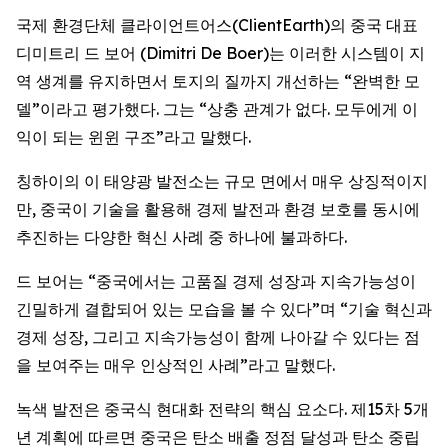
국제 환경단체 클라이언트어스(ClientEarth)의 중국 대표
디미트리 드 보어 (Dimitri De Boer)는 이러한 시스템이 지
역 생계를 유지하면서 토지의 질까지 개선하는 “완벽한 모
델”이라고 평가했다. 그는 “상충 관계가 없다. 모두에게 이
익이 되는 윈윈 구조”라고 말했다.
칭하이의 이 태양광 발전소는 규모 면에서 매우 상징적이지
만, 중국이 기술을 활용해 경제 발전과 환경 보호를 동시에
추진하는 다양한 혁신 사례 중 하나에 불과하다.
드 보어는 “중국에서는 고품질 경제 성장과 지속가능성이
긴밀하게 결합되어 있는 모습을 볼 수 있다”며 “기술 혁신과
경제 성장, 그리고 지속가능성이 함께 나아갈 수 있다는 점
을 보여주는 매우 인상적인 사례”라고 말했다.
녹색 발전은 중국식 현대화 전략의 핵심 요소다. 제15차 5개
년 계획에 따르면 중국은 탄소 배출 정점 달성과 탄소 중립