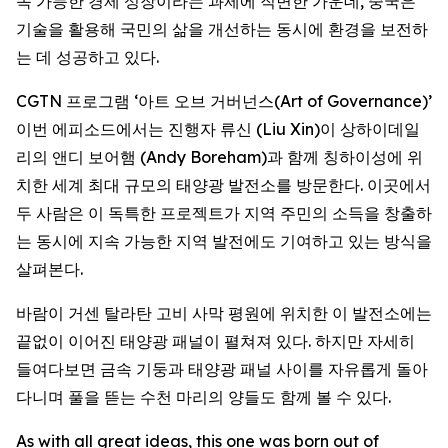
속 가능한 경제 성장이라는 과제에 직면한 가운데, 중국은
기술을 활용해 국민의 삶을 개선하는 동시에 환경을 보전하
는 데 성공하고 있다.
CGTN 프로그램 ‘아트 오브 거버넌스(Art of Governance)’
이번 에피소드에서는 진행자 류신 (Liu Xin)이 상하이데일
리의 앤디 보어햄 (Andy Boreham)과 함께 칭하이성에 위
치한 세계 최대 규모의 태양광 발전소를 방문한다. 이곳에서
두 사람은 이 독특한 프로젝트가 지역 주민의 소득을 창출하
는 동시에 지속 가능한 지역 발전에도 기여하고 있는 방식을
살펴본다.
바람이 거센 탈라탄 고비 사막 평원에 위치한 이 발전소에는
끝없이 이어진 태양광 패널이 펼쳐져 있다. 하지만 자세히
들여다보면 금속 기둥과 태양광 패널 사이를 자유롭게 돌아
다니며 풀을 뜯는 수천 마리의 양들도 함께 볼 수 있다.
As with all great ideas, this one was born out of