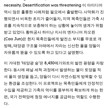
necessity. Desertification was threatening 이 아이디어
역시 많은 훌륭한 사례처럼 필요에서 출발했다. 사막화가 진
행되면서 비옥한 초지가 줄어들자, 지역 목축민들은 가축 사
료를 지속적으로 보충해야 하는 상황에 놓이며 생계가 위협
받고 있었다. 황허공사 하이난 지사의 엔지니어 차오쥔
(Cao Jun)은 현지 목축민들에게 발전소 부지를 무료로 개
방해, 태양광 구조물 아래에서 자라는 신선한 풀을 양들이
자유롭게 뜯을 수 있도록 하고 있다고 설명했다.
이 거대한 ‘태양광 숲’은 8,430메가와트의 발전 용량을 자랑
한다. 동시에 패널 세척 과정에서 발생하는 물이 토양을 적
셔 풀의 생장을 돕고, 양들이 다시 자연스럽게 방목할 수 있
는 환경을 조성한다. 이 프로젝트는 목축민들에게 안정적인
수입을 제공하고 가축의 먹이를 풍부하게 확보하게 하는 한
편, 국가 전력망에 청정 에너지를 공급하는 역할도 수행한
다.