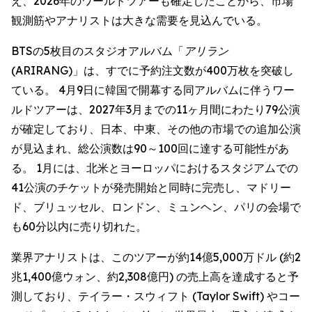
え、2026年のワールドツアーも確定したことから、市場
観測筋やアナリストは大きな需要を見込んでいる。
BTSの5枚目のスタジオアルバム「
アリラン
(ARIRANG)
」は、すでに予約注文数が400万枚を突破し
ている。 4月9日に韓国で開幕する同アルバムに伴うワー
ルドツアーは、2027年3月までの11ヶ月間にわたり79公演
が確定しており、日本、中東、その他の市場での追加公演
が見込まれ、総公演数は90～100回に達する可能性があ
る。 1月には、北米とヨーロッパにおけるスタジアムでの
41公演のチケットが発売開始と同時に完売し、マドリー
ド、ブリュッセル、ロンドン、ミュンヘン、パリの会場で
も60分以内に売り切れた。
業界アナリストは、このツアーが約14億5,000万ドル (約2
兆1,400億ウォン、約2,308億円) の売上高を達成すると予
測しており、テイラー・スウィフト (Taylor Swift) やコー