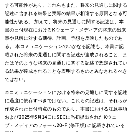
する可能性があり、これらもまた、将来の見通しに関する
記述に含まれる結果と実際の結果が相違する原因となる可
能性がある。 加えて、将来の見通しに関する記述は、本
書の日付現在におけるKウェーブ・メディアの将来の出来
事や見解に対する期待、計画、予想を反映したものであ
る。 本コミュニケーションのいかなる記述も、本書に記
載された将来の見通しに関する記述が達成されること、ま
たはそのような将来の見通しに関する記述で想定されてい
る結果が達成されることを表明するものとみなされるべき
ではない。
本コミュニケーションにおける将来の見通しに関する記述
に過度に依存すべきではない。これらの記述は、それらが
作成された日付時点のものであり、本書における注意事項
および2025年5月14日にSECに当初提出されたKウェー
ブ・メディアのフォーム20-F (修正版) に記載されている