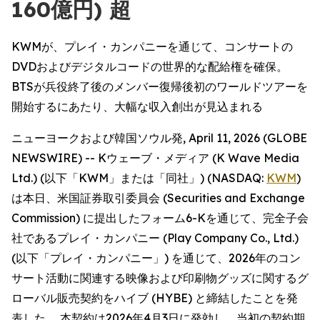
160億円) 超
KWMが、プレイ・カンパニーを通じて、コンサートの
DVDおよびデジタルコードの世界的な配給権を確保。
BTSが兵役終了後のメンバー復帰後初のワールドツアーを
開始するにあたり、大幅な収入創出が見込まれる
ニューヨークおよび韓国ソウル発, April 11, 2026 (GLOBE
NEWSWIRE) -- Kウェーブ・メディア (K Wave Media
Ltd.) (以下「KWM」または「同社」) (NASDAQ:
KWM
)
は本日、米国証券取引委員会 (Securities and Exchange
Commission) に提出したフォーム6-Kを通じて、完全子会
社であるプレイ・カンパニー (Play Company Co., Ltd.)
(以下「プレイ・カンパニー」) を通じて、2026年のコン
サート活動に関連する映像および印刷物グッズに関するグ
ローバル販売契約をハイブ (HYBE) と締結したことを発
表した。 本契約は2026年4月3日に発効し、当初の契約期