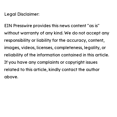
Legal Disclaimer:
EIN Presswire provides this news content "as is"
without warranty of any kind. We do not accept any
responsibility or liability for the accuracy, content,
images, videos, licenses, completeness, legality, or
reliability of the information contained in this article.
If you have any complaints or copyright issues
related to this article, kindly contact the author
above.