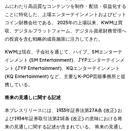
ムにわたり高品質なコンテンツを制作・配信・収益化する
ことに特化した、上場エンターテインメントおよびビット
コイン財務会社である。 2025年の上場以来、KWMは買
収、デジタルプラットフォーム、デジタル資産財務管理へ
の投資を含む戦略的成長施策に注力してきた。
KWMは現在、子会社を通じて、ハイブ、SMエンターテ
インメント (SM Entertainment)、JYPエンターテインメ
ント (JYP Entertainment)、KQエンターテインメント
(KQ Entertainment) など、主要なK-POP芸能事務所と提
携している。
将来の見通しに関する記述
本プレスリリースには、1933年証券法第27A条 (改正) お
よび1934年証券取引法第21E条 (改正) の意味における将
来の見通しに関する記述が含まれている。 将来の見通し