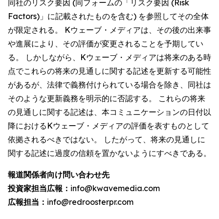
同社のリスク要因 (同フォームの「リスク要因 (Risk
Factors)」に記載されたものを含む) を参照してその全体
が限定される。 Kウェーブ・メディアは、その後の出来事
や進展により、その評価が変更されることを予期してい
る。 しかしながら、Kウェーブ・メディアは将来のある時
点でこれらの将来の見通しに関する記述を更新する可能性
があるが、法律で義務付けられている場合を除き、同社は
そのような更新義務を明示的に否認する。 これらの将来
の見通しに関する記述は、本コミュニケーションの日付以
降におけるKウェーブ・メディアの評価を表すものとして
依拠されるべきではない。 したがって、将来の見通しに
関する記述に過度の信頼を置かないようにすべきである。
報道関係者向け問い合わせ先
投資家担当広報：
info@kwavemedia.com
広報担当：
info@redroosterpr.com