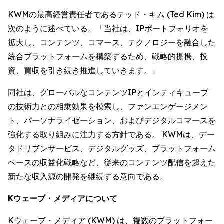
KWMの最高経営責任者であるテッド・キム (Ted Kim) は
次のように述べている。「当社は、IPポートフォリオを
拡大し、コンテンツ、コマース、テクノロジーを融合した
統合プラットフォームを構築するため、戦略的提携、投
資、買収を引き続き推進していきます。」
同社は、グローバルなコンテンツIPとインティキューブ
の技術力との相乗効果を模索し、ファンエンゲージメン
ト、パーソナライゼーション、およびデジタルコマースを
強化する取り組みに注力する方針である。 KWMは、デー
タドリブンサービス、デジタルグッズ、プラットフォーム
ベースの収益化戦略など、従来のコンテンツ配信を超えた
新たな収入源の開発を継続する意向である。
Kウェーブ・メディアについて
Kウェーブ・メディア (KWM) は、複数のプラットフォー