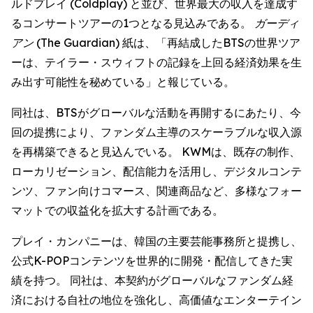
ルドプレイ (Coldplay) と並び、世界最大の収入を達成す
るコンサートツアーの1つとなる見込みである。
ガーディ
アン (The Guardian)
紙は、「再結成したBTSの世界ツア
ーは、テイラー・スウィフトの記録を上回る経済効果を生
み出す可能性を秘めている」と報じている。
同社は、BTSがグローバルな活動を再開するにあたり、今
回の提携により、ファンダム主導のスケーラブルな収入源
を再構築できると見込んでいる。 KWMは、既存の制作、
ローカリゼーション、配信能力を活用し、デジタルコンテ
ンツ、ファン向けコマース、関連商品など、多様なフォー
マットでの収益化を拡大する計画である。
プレイ・カンパニーは、韓国の主要芸能事務所と提携し、
公式K-POPコンテンツを世界的に開発・配信してきた実
績を持つ。 同社は、本契約がグローバルなファンダム経
済における自社の地位を強化し、高価値なエンターテイン