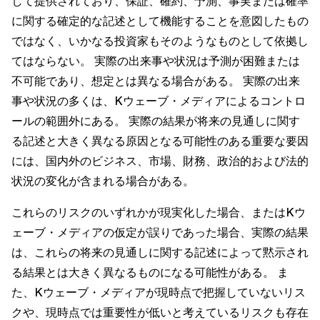
して提供されており、保証、確約、予測、事実または確率
に関する確定的な記述として機能することを意図したもの
ではなく、いかなる投資家もそのようなものとして依拠し
てはならない。 実際の出来事や状況は予測が困難または
不可能であり、想定とは異なる場合がある。 実際の出来
事や状況の多くは、Kウェーブ・メディアによるコントロ
ールの範囲外にある。 実際の結果が将来の見通しに関す
る記述と大きく異なる原因となる可能性のある重要な要因
には、国内外のビジネス、市場、財務、政治的および法的
状況の変化が含まれる場合がある。
これらのリスクのいずれかが現実化した場合、またはKウ
ェーブ・メディアの仮定が誤りであった場合、実際の結果
は、これらの将来の見通しに関する記述によって黙示され
る結果とは大きく異なるものになる可能性がある。 ま
た、Kウェーブ・メディアが現時点で把握していないリス
クや、現時点では重要性が低いと考えているリスクも存在