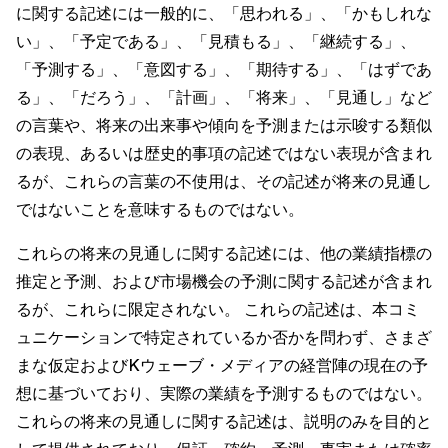
に関する記述には一般的に、「思われる」、「かもしれな
い」、「予定である」、「見積もる」、「継続する」、
「予測する」、「意図する」、「期待する」、「はずであ
る」、「だろう」、「計画」、「将来」、「見通し」など
の言葉や、将来の出来事や傾向を予測または示唆する類似
の表現、あるいは歴史的事項の記述ではない表現が含まれ
るが、これらの言葉の不使用は、その記述が将来の見通し
ではないことを意味するものではない。
これらの将来の見通しに関する記述には、他の業績指標の
推定と予測、および市場機会の予測に関する記述が含まれ
るが、これらに限定されない。 これらの記述は、本コミ
ュニケーションで特定されているか否かを問わず、さまざ
まな仮定およびKウェーブ・メディアの経営陣の現在の予
想に基づいており、実際の業績を予測するものではない。
これらの将来の見通しに関する記述は、説明のみを目的と