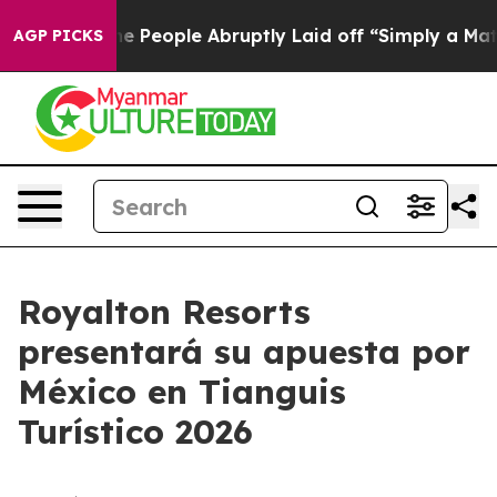
lls the People Abruptly Laid off “Simply a Math Pro
AGP PICKS
Royalton Resorts
presentará su apuesta por
México en Tianguis
Turístico 2026