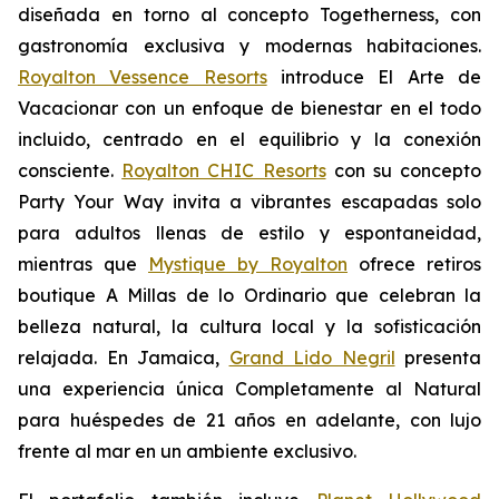
diseñada en torno al concepto
Togetherness
, con
gastronomía exclusiva y modernas habitaciones.
Royalton Vessence Resorts
introduce
El Arte de
Vacacionar
con un enfoque de bienestar en el todo
incluido, centrado en el equilibrio y la conexión
consciente.
Royalton CHIC Resorts
con su concepto
Party
Your
Way
invita a vibrantes escapadas solo
para adultos llenas de estilo y espontaneidad,
mientras que
Mystique by Royalton
ofrece retiros
boutique
A Millas de lo Ordinario
que celebran la
belleza natural, la cultura local y la sofisticación
relajada. En Jamaica,
Grand Lido Negril
presenta
una experiencia única
Completamente al Natural
para huéspedes de 21 años en adelante, con lujo
frente al mar en un ambiente exclusivo.