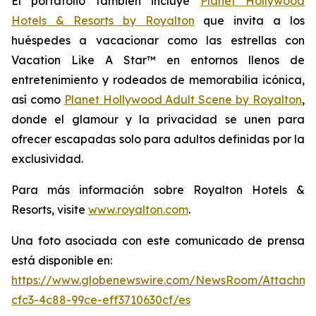
El portafolio también incluye
Planet Hollywood
Hotels & Resorts by Royalton
que invita a los
huéspedes a vacacionar como las estrellas con
Vacation Like A Star™
en entornos llenos de
entretenimiento y rodeados de memorabilia icónica,
así como
Planet Hollywood Adult Scene by Royalton
,
donde el glamour y la privacidad se unen para
ofrecer escapadas solo para adultos definidas por la
exclusividad.
Para más información sobre Royalton Hotels &
Resorts, visite
www.royalton.com
.
Una foto asociada con este comunicado de prensa
está disponible en:
https://www.globenewswire.com/NewsRoom/Attachm
cfc3-4c88-99ce-eff3710630cf/es