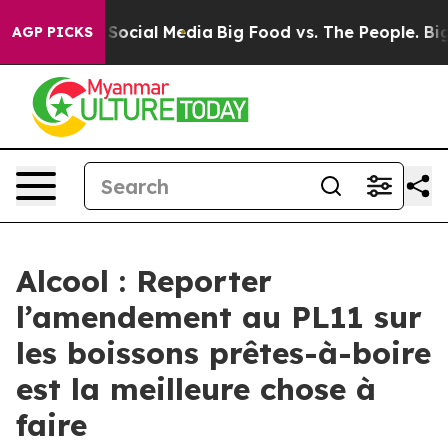
ssages on Social Media
Big Food vs. The People. Big Fo
AGP PICKS
Alcool : Reporter
l’amendement au PL11 sur
les boissons prêtes-à-boire
est la meilleure chose à
faire