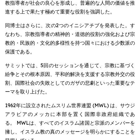
教指導者が社会の良心を形成し、普遍的な人間の価値を推
進する上で果たす極めて重要な役割を強調した。
同博士はさらに、次の2つのイニシアチブを発表した。す
なわち、宗教指導者の精神的・道徳的役割の強化および宗
教的・民族的・文化的多様性を持つ国々における少数派の
保護である。
サミットでは、5回のセッションを通じて、宗教に基づく
紛争とその根本原因、平和的解決を支援する宗教外交の役
割、国際社会の失敗としてのガザの悲劇といった重要なテ
ーマを取り上げた。
1962年に設立されたムスリム世界連盟 (MWL) は、サウジ
アラビアのメッカに本部を置く国際非政府組織であ
る。 MWLは、すべてのイスラム諸国と宗派のメンバーを
擁し、イスラム教の真のメッセージを明らかにすることを