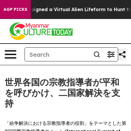
entists Designed a Virtual Alien Lifeform to Hunt for E
AGP PICKS
世界各国の宗教指導者が平和
を呼びかけ、二国家解決を支
持
「紛争解決における宗教指導者の役割」をテーマとした第