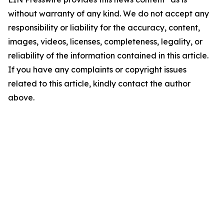
without warranty of any kind. We do not accept any
responsibility or liability for the accuracy, content,
images, videos, licenses, completeness, legality, or
reliability of the information contained in this article.
If you have any complaints or copyright issues
related to this article, kindly contact the author
above.