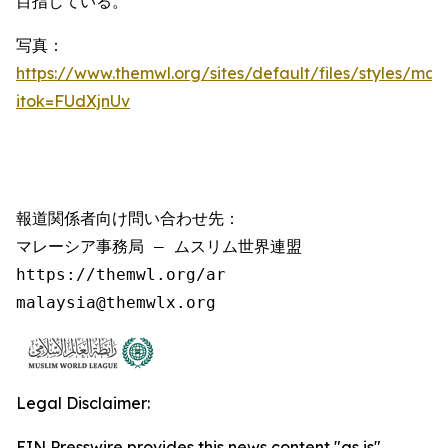
目指している。
写真：
https://www.themwl.org/sites/default/files/styles/m
itok=FUdXjnUv
報道関係者向け問い合わせ先：

マレーシア事務局 – ムスリム世界連盟

https://themwl.org/ar

malaysia@themwlx.org
Legal Disclaimer:
EIN Presswire provides this news content "as is"